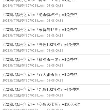
2023澳门正版资料 670288.com
08-08 00:33
220期: 镇坛之宝‖≡『绝杀特段准』≡‖免费料
2023澳门正版资料 670288.com
08-08 00:33
220期: 镇坛之宝‖≡『家畜与野兽』≡‖免费料
2023澳门正版资料 670288.com
08-08 00:33
220期: 镇坛之宝‖≡『波色100%准』≡‖免费料
2023澳门正版资料 670288.com
08-08 00:33
220期: 镇坛之宝‖≡『精准杀一尾』≡‖免费料
2023澳门正版资料 670288.com
08-08 00:33
220期: 镇坛之宝‖≡『百大姐杀肖』≡‖免费料
2023澳门正版资料 670288.com
08-08 00:33
220期: 镇坛之宝‖≡『九肖100%准』≡‖免费料
2023澳门正版资料 670288.com
08-08 00:33
220期: 镇坛之宝‖≡『⑥肖选①肖』≡‖100%准