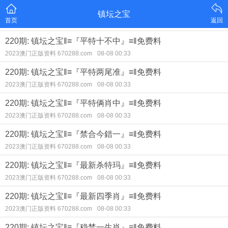
镇坛之宝
首页
返回
220期: 镇坛之宝‖≡『平特十不中』≡‖免费料
2023澳门正版资料 670288.com
08-08 00:33
220期: 镇坛之宝‖≡『平特两尾准』≡‖免费料
2023澳门正版资料 670288.com
08-08 00:33
220期: 镇坛之宝‖≡『平特俩肖中』≡‖免费料
2023澳门正版资料 670288.com
08-08 00:33
220期: 镇坛之宝‖≡『禁合今錯一』≡‖免费料
2023澳门正版资料 670288.com
08-08 00:33
220期: 镇坛之宝‖≡『最新杀特玛』≡‖免费料
2023澳门正版资料 670288.com
08-08 00:33
220期: 镇坛之宝‖≡『最新四季肖』≡‖免费料
2023澳门正版资料 670288.com
08-08 00:33
220期: 镇坛之宝‖≡『稳禁一生肖』≡‖免费料