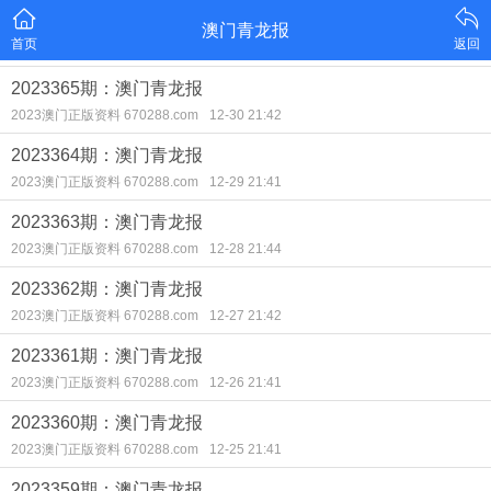
澳门青龙报
首页
返回
2023365期：澳门青龙报
2023澳门正版资料 670288.com
12-30 21:42
2023364期：澳门青龙报
2023澳门正版资料 670288.com
12-29 21:41
2023363期：澳门青龙报
2023澳门正版资料 670288.com
12-28 21:44
2023362期：澳门青龙报
2023澳门正版资料 670288.com
12-27 21:42
2023361期：澳门青龙报
2023澳门正版资料 670288.com
12-26 21:41
2023360期：澳门青龙报
2023澳门正版资料 670288.com
12-25 21:41
2023359期：澳门青龙报