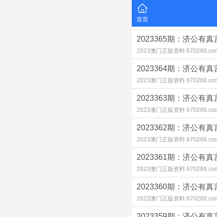
首页
2023365期：济公有真
2023澳门正版资料 670288.co
2023364期：济公有真
2023澳门正版资料 670288.co
2023363期：济公有真
2023澳门正版资料 670288.co
2023362期：济公有真
2023澳门正版资料 670288.co
2023361期：济公有真
2023澳门正版资料 670288.co
2023360期：济公有真
2023澳门正版资料 670288.co
2023359期：济公有真