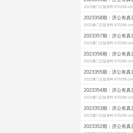
2023澳门正版资料 670288.co
2023358期：济公有真
2023澳门正版资料 670288.co
2023357期：济公有真
2023澳门正版资料 670288.co
2023356期：济公有真
2023澳门正版资料 670288.co
2023355期：济公有真
2023澳门正版资料 670288.co
2023354期：济公有真
2023澳门正版资料 670288.co
2023353期：济公有真
2023澳门正版资料 670288.co
2023352期：济公有真