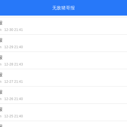
无敌猪哥报
报
m
12-30 21:41
报
m
12-29 21:40
报
m
12-28 21:43
报
m
12-27 21:41
报
m
12-26 21:40
报
m
12-25 21:40
报