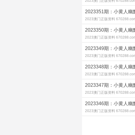
2023澳门正版资料 670288.co
2023351期：小黄人幽
2023澳门正版资料 670288.co
2023350期：小黄人幽
2023澳门正版资料 670288.co
2023349期：小黄人幽
2023澳门正版资料 670288.co
2023348期：小黄人幽
2023澳门正版资料 670288.co
2023347期：小黄人幽
2023澳门正版资料 670288.co
2023346期：小黄人幽
2023澳门正版资料 670288.co