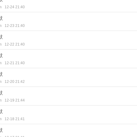
m
12-24 21:40
默
m
12-23 21:40
默
m
12-22 21:40
默
m
12-21 21:40
默
m
12-20 21:42
默
m
12-19 21:44
默
m
12-18 21:41
默