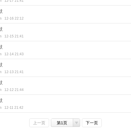
m
12-17 21:41
默
m
12-16 22:12
默
m
12-15 21:41
默
m
12-14 21:43
默
m
12-13 21:41
默
m
12-12 21:44
默
m
12-11 21:42
上一页
第1页
下一页