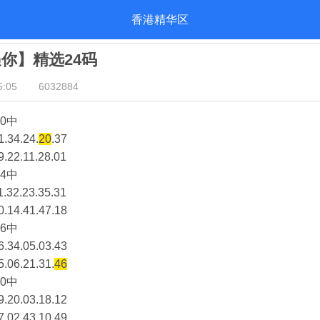
香港精华区
遇你】精选24码
:05
6032884
0中
1.34.24.
20
.37
9.22.11.28.01
4中
1.32.23.35.31
0.14.41.47.18
6中
6.34.05.03.43
5.06.21.31.
46
0中
9.20.03.18.12
7.02.43.10.49