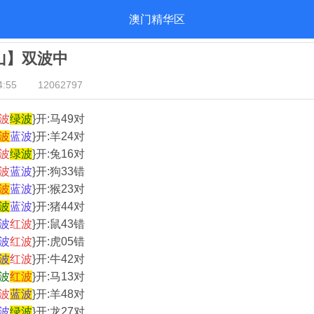
澳门精华区
河山】双波中
:55
12062797
波
绿
波
}开:马49对
波
蓝
波
}开:羊24对
波
绿
波
}开:兔16对
波
蓝
波
}开:狗33错
波
蓝
波
}开:猴23对
波
蓝
波
}开:猪44对
波
红
波
}开:鼠43错
波
红
波
}开:虎05错
波
红
波
}开:牛42对
波
红
波
}开:马13对
波
蓝
波
}开:羊48对
波
绿
波
}开:龙27对