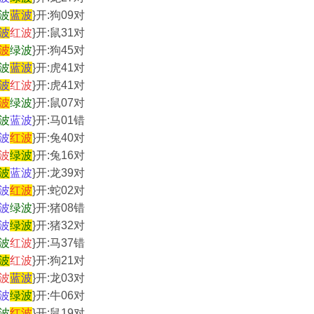
波
蓝
波
}开:狗09对
波
红
波
}开:鼠31对
波
绿
波
}开:狗45对
波
蓝
波
}开:虎41对
波
红
波
}开:虎41对
波
绿
波
}开:鼠07对
波
蓝
波
}开:马01错
波
红
波
}开:兔40对
波
绿
波
}开:兔16对
波
蓝
波
}开:龙39对
波
红
波
}开:蛇02对
波
绿
波
}开:猪08错
波
绿
波
}开:猪32对
波
红
波
}开:马37错
波
红
波
}开:狗21对
波
蓝
波
}开:龙03对
波
绿
波
}开:牛06对
波
红
波
}开:鼠19对